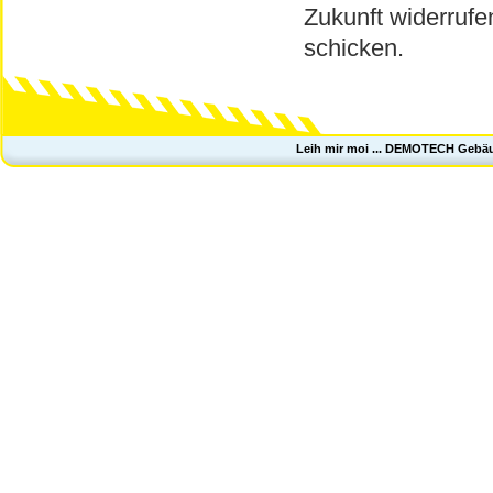
Zukunft widerrufe
schicken.
Leih mir moi ... DEMOTECH Gebä