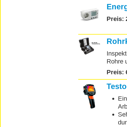
Ener
Preis: 
Rohr
Inspekt
Rohre 
Preis: 
Test
Ein
Arb
Seh
dur