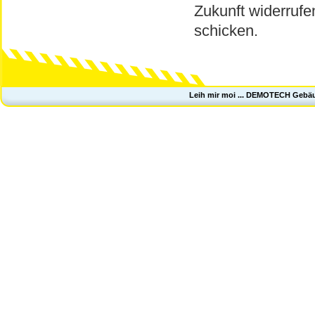
Zukunft widerrufe
schicken.
Leih mir moi ... DEMOTECH Gebä