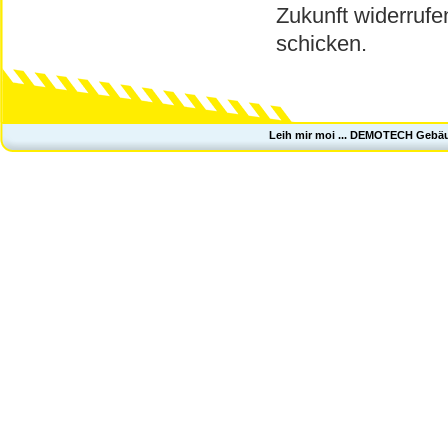
Zukunft widerrufe
schicken.
Leih mir moi ... DEMOTECH Gebä