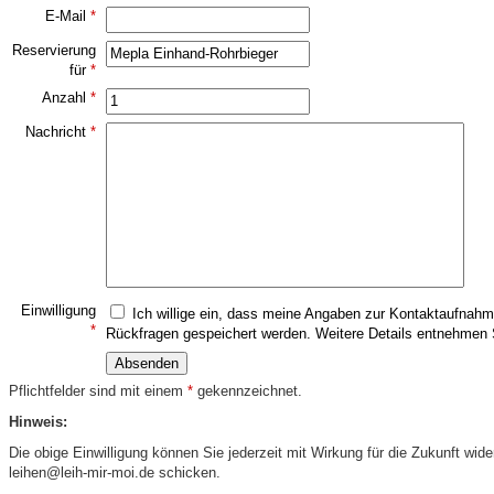
E-Mail
*
Reservierung
für
*
Anzahl
*
Nachricht
*
Einwilligung
Ich willige ein, dass meine Angaben zur Kontaktaufnahm
*
Rückfragen gespeichert werden. Weitere Details entnehmen S
Pflichtfelder sind mit einem
*
gekennzeichnet.
Hinweis:
Die obige Einwilligung können Sie jederzeit mit Wirkung für die Zukunft wide
leihen@leih-mir-moi.de schicken.