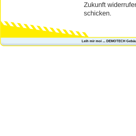
Zukunft widerrufe
schicken.
Leih mir moi ... DEMOTECH Gebä