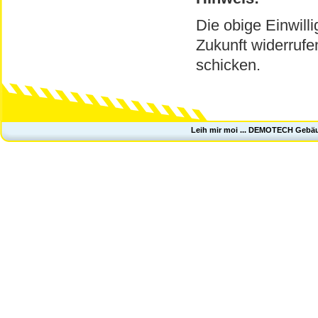
Die obige Einwill
Zukunft widerrufe
schicken.
Leih mir moi ... DEMOTECH Gebä